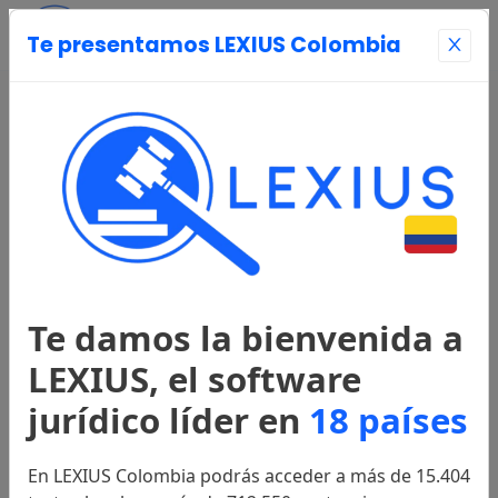
Te presentamos LEXIUS Colombia
Entrar
Página Principal
Registrarse
Te damos la bienvenida a
Legislación
LEXIUS, el software
jurídico líder en
18 países
Constitución Política
1991
En LEXIUS Colombia podrás acceder a más de 15.404