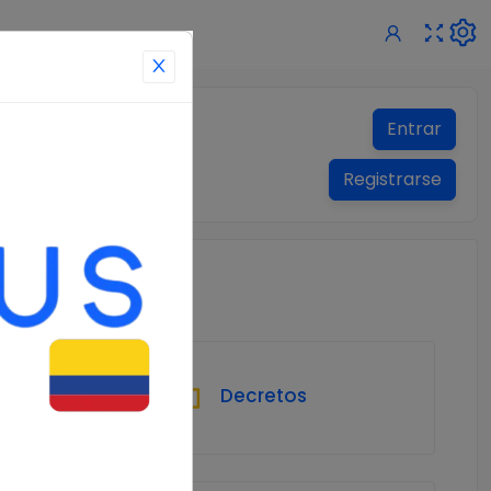
Entrar
Registrarse
Decretos